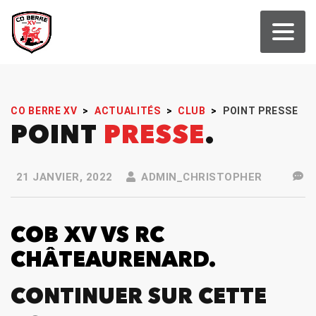
CO BERRE XV
>
ACTUALITÉS
>
CLUB
>
POINT PRESSE
POINT
PRESSE
21 JANVIER, 2022
ADMIN_CHRISTOPHER
COB XV VS RC
CHÂTEAURENARD.
CONTINUER SUR CETTE