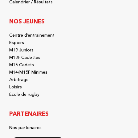
Calendrier / Résultats
NOS JEUNES
Centre d’entrainement
Espoirs
M19 Juniors
M18F Cadettes
M16 Cadets
M14/M15F Minimes
Arbitrage
Loisirs
École de rugby
PARTENAIRES
Nos partenaires