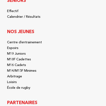
SÉNIORS
Effectif
Calendrier / Résultats
NOS JEUNES
Centre d’entrainement
Espoirs
M19 Juniors
M18F Cadettes
M16 Cadets
M14/M15F Minimes
Arbitrage
Loisirs
École de rugby
PARTENAIRES