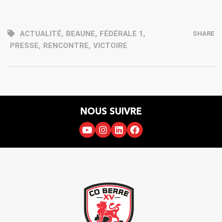
ACTUALITÉ
,
BEAUNE
,
FÉDÉRALE 1
,
SHARE
PRESSE
,
RENCONTRE
,
VICTOIRE
NOUS SUIVRE