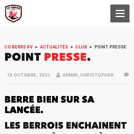
CO BERRE XV
>
ACTUALITÉS
>
CLUB
>
POINT PRESSE
POINT
PRESSE
18 OCTOBRE, 2021
ADMIN_CHRISTOPHER
BERRE BIEN SUR SA
LANCÉE.
LES BERROIS ENCHAINENT