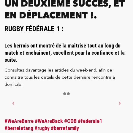
UN DEUXIÈME SUCCÈS, ET
EN DÉPLACEMENT !.
RUGBY FÉDÉRALE 1 :
Les berrois ont montré de la maîtrise tout au long du
match et enchaînent, excellent pour la confiance et la
suite.
Consultez davantage les articles du week-end, afin de
connaître tous les détails de cette dernière rencontre à
domicile.
#WeAreBerre
#WeAreBack
#COB
#federale1
#berreletang
#rugby
#berrefamily