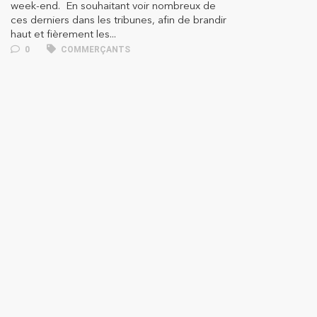
week-end. En souhaitant voir nombreux de
ces derniers dans les tribunes, afin de brandir
haut et fièrement les...
0
COMMERÇANTS