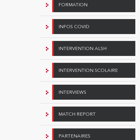
FORMATION
INFOS COVID
INTERVENTION ALSH
INTERVENTION SCOLAIRE
INTERVIEWS
MATCH REPORT
PARTENAIRES