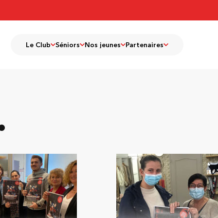
Le Club
Séniors
Nos jeunes
Partenaires