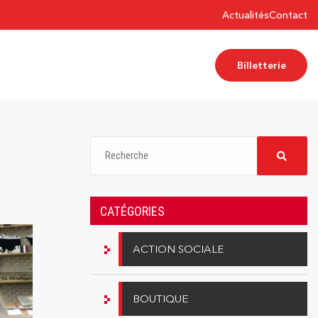
Actualités
Contact
Billetterie
CATÉGORIES
ACTION SOCIALE
BOUTIQUE