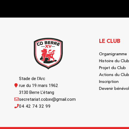
LE CLUB
Organigramme
Histoire du Clu
Projet du Club
Actions du Clu
Stade de l'Arc
Inscription
rue du 19 mars 1962
Devenir bénévo
3130 Berre L'étang
secretariat.cobxv@gmail.com
04 42 74 32 99