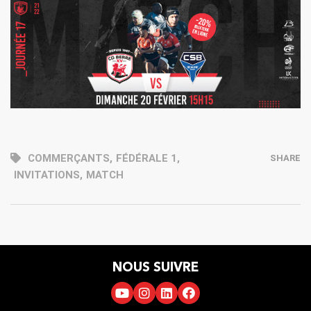
COMMERÇANTS
,
FÉDÉRALE 1
,
SHARE
INVITATIONS
,
MATCH
NOUS SUIVRE