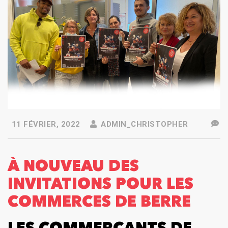
11 FÉVRIER, 2022
ADMIN_CHRISTOPHER
À NOUVEAU DES
INVITATIONS POUR LES
COMMERCES DE BERRE
LES COMMERÇANTS DE