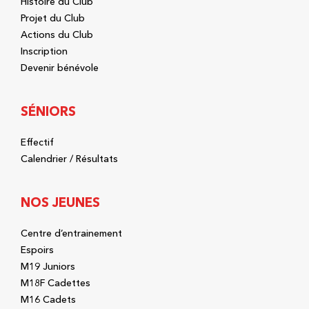
Histoire du Club
Projet du Club
Actions du Club
Inscription
Devenir bénévole
SÉNIORS
Effectif
Calendrier / Résultats
NOS JEUNES
Centre d’entrainement
Espoirs
M19 Juniors
M18F Cadettes
M16 Cadets