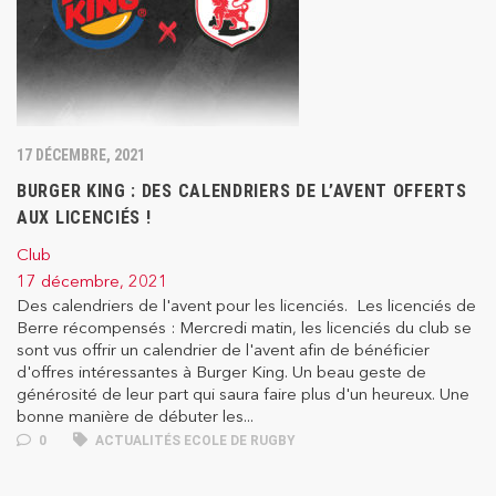
17 DÉCEMBRE, 2021
BURGER KING : DES CALENDRIERS DE L’AVENT OFFERTS
AUX LICENCIÉS !
Club
17 décembre, 2021
Des calendriers de l'avent pour les licenciés. Les licenciés de
Berre récompensés : Mercredi matin, les licenciés du club se
sont vus offrir un calendrier de l'avent afin de bénéficier
d'offres intéressantes à Burger King. Un beau geste de
générosité de leur part qui saura faire plus d'un heureux. Une
bonne manière de débuter les...
0
ACTUALITÉS ECOLE DE RUGBY