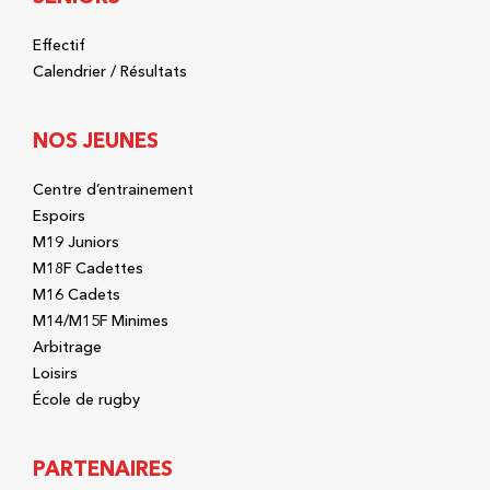
Effectif
Calendrier / Résultats
NOS JEUNES
Centre d’entrainement
Espoirs
M19 Juniors
M18F Cadettes
M16 Cadets
M14/M15F Minimes
Arbitrage
Loisirs
École de rugby
PARTENAIRES