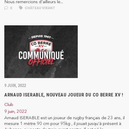
Nous remercions d'ailleurs le...
0
CHÂTEAU VIRANT
9 JUIN, 2022
ARNAUD ISERABLE, NOUVEAU JOUEUR DU CO BERRE XV !
Club
9 juin, 2022
Arnaud ISERABLE est un joueur de rugby français de 23 ans, il
mesure 1 mètre 90 cm pour 95kg , il jouait jusqu'à présent à