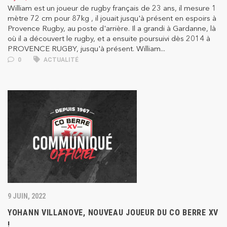
William est un joueur de rugby français de 23 ans, il mesure 1
mètre 72 cm pour 87kg , il jouait jusqu'à présent en espoirs à
Provence Rugby, au poste d'arrière. Il a grandi à Gardanne, là
où il a découvert le rugby, et a ensuite poursuivi dès 2014 à
PROVENCE RUGBY, jusqu'à présent. William...
0
ACTUALITÉ
9 JUIN, 2022
YOHANN VILLANOVE, NOUVEAU JOUEUR DU CO BERRE XV
!