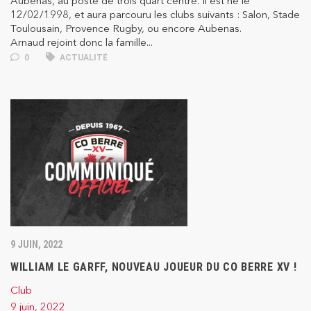
Aubenas, au poste de trois quart centre. Il est né le
12/02/1998, et aura parcouru les clubs suivants : Salon, Stade
Toulousain, Provence Rugby, ou encore Aubenas.
Arnaud rejoint donc la famille...
0
ACTUALITÉ
9 JUIN, 2022
WILLIAM LE GARFF, NOUVEAU JOUEUR DU CO BERRE XV !
Club
9 juin, 2022