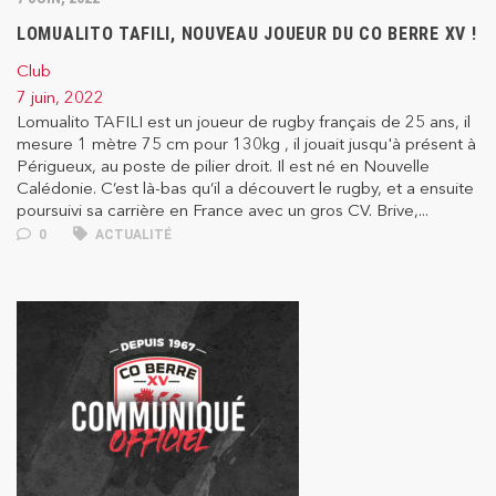
LOMUALITO TAFILI, NOUVEAU JOUEUR DU CO BERRE XV !
Club
7 juin, 2022
Lomualito TAFILI est un joueur de rugby français de 25 ans, il
mesure 1 mètre 75 cm pour 130kg , il jouait jusqu'à présent à
Périgueux, au poste de pilier droit. Il est né en Nouvelle
Calédonie. C’est là-bas qu’il a découvert le rugby, et a ensuite
poursuivi sa carrière en France avec un gros CV. Brive,...
0
ACTUALITÉ