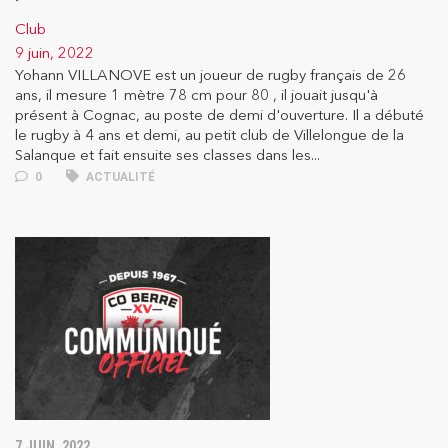
Club
9 juin, 2022
Yohann VILLANOVE est un joueur de rugby français de 26
ans, il mesure 1 mètre 78 cm pour 80 , il jouait jusqu'à
présent à Cognac, au poste de demi d'ouverture. Il a débuté
le rugby à 4 ans et demi, au petit club de Villelongue de la
Salanque et fait ensuite ses classes dans les...
0
ACTUALITÉ
7 JUIN, 2022