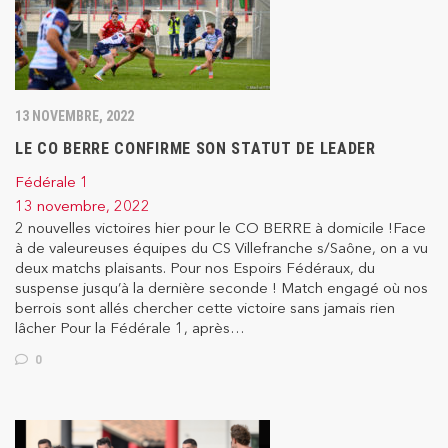
13 NOVEMBRE, 2022
LE CO BERRE CONFIRME SON STATUT DE LEADER
Fédérale 1
13 novembre, 2022
2 nouvelles victoires hier pour le CO BERRE à domicile !Face
à de valeureuses équipes du CS Villefranche s/Saône, on a vu
deux matchs plaisants. Pour nos Espoirs Fédéraux, du
suspense jusqu’à la dernière seconde ! Match engagé où nos
berrois sont allés chercher cette victoire sans jamais rien
lâcher Pour la Fédérale 1, après…
0