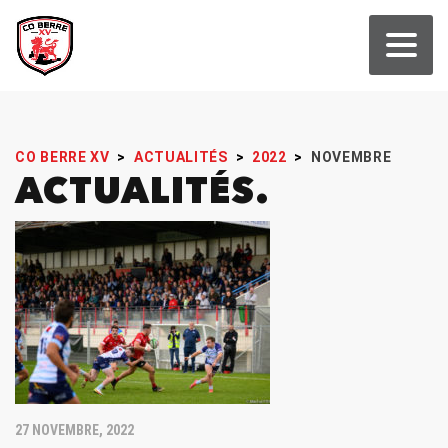
CO BERRE XV
>
ACTUALITÉS
>
2022
>
NOVEMBRE
ACTUALITÉS
27 NOVEMBRE, 2022