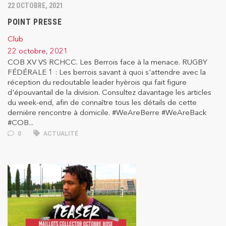
22 OCTOBRE, 2021
POINT PRESSE
Club
22 octobre, 2021
COB XV VS RCHCC. Les Berrois face à la menace. RUGBY
FÉDÉRALE 1 : Les berrois savant à quoi s'attendre avec la
réception du redoutable leader hyèrois qui fait figure
d'épouvantail de la division. Consultez davantage les articles
du week-end, afin de connaître tous les détails de cette
dernière rencontre à domicile. #WeAreBerre #WeAreBack
#COB...
0
ACTUALITÉ