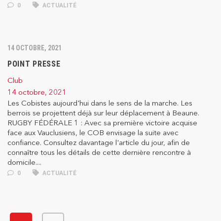
0
ACTUALITÉ
14 OCTOBRE, 2021
POINT PRESSE
Club
14 octobre, 2021
Les Cobistes aujourd'hui dans le sens de la marche. Les
berrois se projettent déjà sur leur déplacement à Beaune.
RUGBY FÉDÉRALE 1 : Avec sa première victoire acquise
face aux Vauclusiens, le COB envisage la suite avec
confiance. Consultez davantage l'article du jour, afin de
connaître tous les détails de cette dernière rencontre à
domicile....
0
ACTUALITÉ