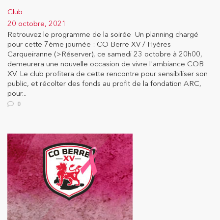
Club
20 octobre, 2021
Retrouvez le programme de la soirée Un planning chargé
pour cette 7ème journée : CO Berre XV / Hyères
Carqueiranne (>Réserver), ce samedi 23 octobre à 20h00,
demeurera une nouvelle occasion de vivre l'ambiance COB
XV. Le club profitera de cette rencontre pour sensibiliser son
public, et récolter des fonds au profit de la fondation ARC,
pour...
0