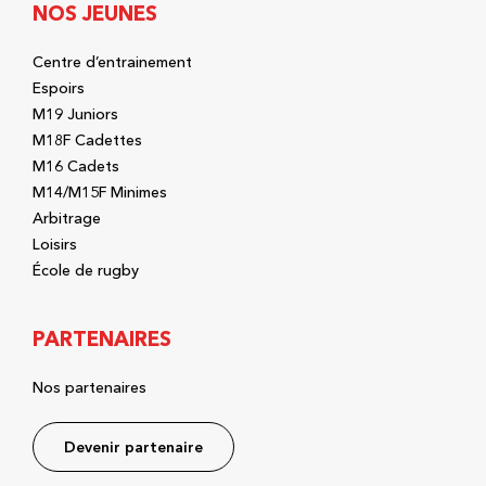
NOS JEUNES
Centre d’entrainement
Espoirs
M19 Juniors
M18F Cadettes
M16 Cadets
M14/M15F Minimes
Arbitrage
Loisirs
École de rugby
PARTENAIRES
Nos partenaires
Devenir partenaire