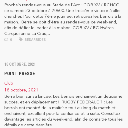
Prochain rendez-vous au Stade de l'Arc : COB XV / RCHCC
ce samedi 23 octobre à 20h00. Une troisième victoire à aller
chercher. Pour cette 7ème journée, retrouvez les berrois à la
maison. Berre se doit d'être au rendez-vous ce week-end,
afin de défier le leader à la maison. COB XV / RC Hyères
Carqueiranne La Crau,...
0
BÉDARRIDES
18 OCTOBRE, 2021
POINT PRESSE
Club
18 octobre, 2021
Berre bien sur sa lancée. Les berrois enchainent un deuxième
succès, et en déplacement !. RUGBY FÉDÉRALE 1 : Les
berrois ont montré de la maîtrise tout au long du match et
enchaînent, excellent pour la confiance et la suite. Consultez
davantage les articles du week-end, afin de connaître tous les
détails de cette dernière...