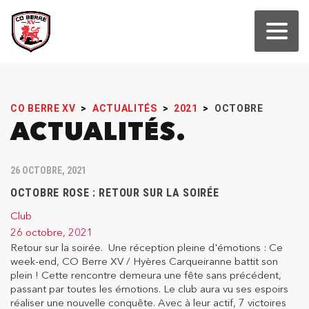
CO BERRE XV
>
ACTUALITÉS
>
2021
>
OCTOBRE
ACTUALITÉS
26 OCTOBRE, 2021
OCTOBRE ROSE : RETOUR SUR LA SOIRÉE
Club
26 octobre, 2021
Retour sur la soirée. Une réception pleine d'émotions : Ce
week-end, CO Berre XV / Hyères Carqueiranne battit son
plein ! Cette rencontre demeura une fête sans précédent,
passant par toutes les émotions. Le club aura vu ses espoirs
réaliser une nouvelle conquête. Avec à leur actif, 7 victoires