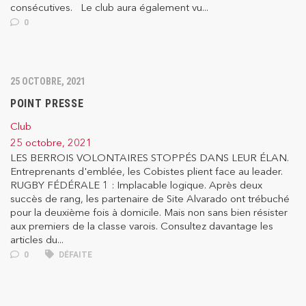
consécutives. Le club aura également vu...
0
25 OCTOBRE, 2021
POINT PRESSE
Club
25 octobre, 2021
LES BERROIS VOLONTAIRES STOPPÉS DANS LEUR ÉLAN.
Entreprenants d'emblée, les Cobistes plient face au leader.
RUGBY FÉDÉRALE 1 : Implacable logique. Après deux
succès de rang, les partenaire de Site Alvarado ont trébuché
pour la deuxième fois à domicile. Mais non sans bien résister
aux premiers de la classe varois. Consultez davantage les
articles du...
0
DÉFAITE