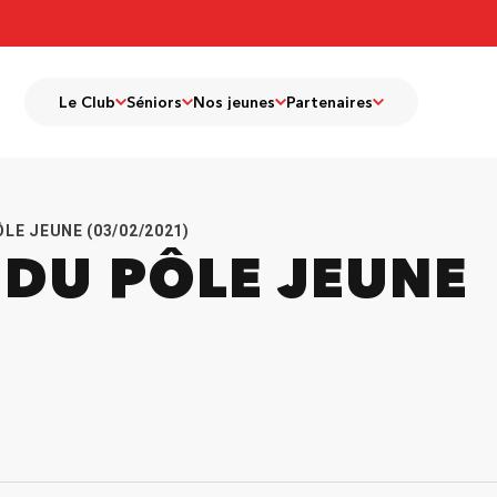
Le Club
Séniors
Nos jeunes
Partenaires
LE JEUNE (03/02/2021)
DU PÔLE JEUNE