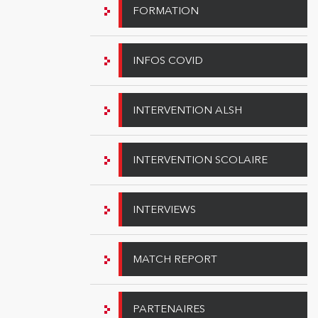
FORMATION
INFOS COVID
INTERVENTION ALSH
INTERVENTION SCOLAIRE
INTERVIEWS
MATCH REPORT
PARTENAIRES