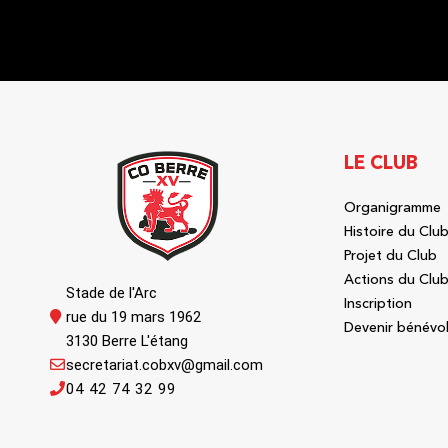
LE CLUB
Organigramme
Histoire du Clu
Projet du Club
Actions du Clu
Stade de l'Arc
Inscription
rue du 19 mars 1962
Devenir bénévo
3130 Berre L'étang
secretariat.cobxv@gmail.com
04 42 74 32 99