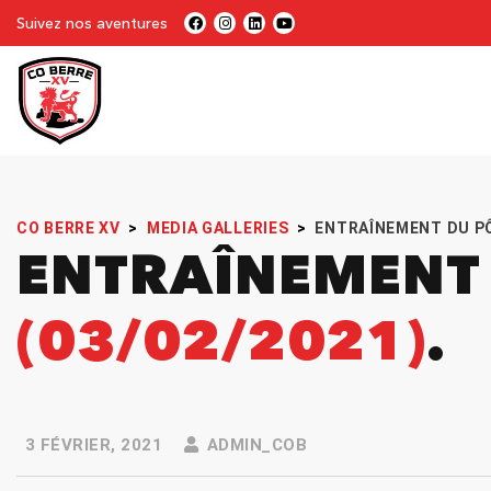
Suivez nos aventures
CO BERRE XV
>
MEDIA GALLERIES
>
ENTRAÎNEMENT DU PÔ
ENTRAÎNEMENT 
(03/02/2021)
3 FÉVRIER, 2021
ADMIN_COB