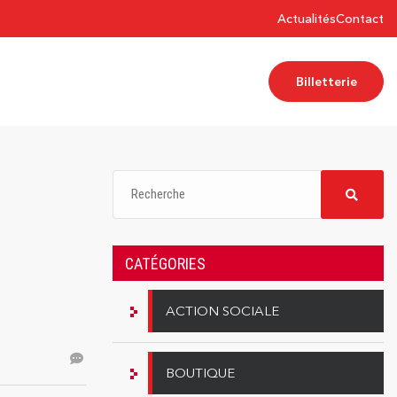
Actualités
Contact
Billetterie
CATÉGORIES
ACTION SOCIALE
BOUTIQUE